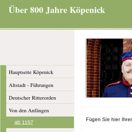
Über 800 Jahre Köpenick
Hauptseite Köpenick
Altstadt - Führungen
Deutscher Ritterorden
Von den Anfängen
Fügen Sie hier Ihre
ab 1157