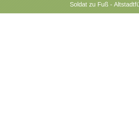
Soldat zu Fuß - Altstadt