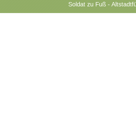
Soldat zu Fuß - Altstadt