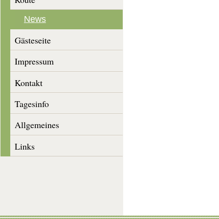
News
Gästeseite
Impressum
Kontakt
Tagesinfo
Allgemeines
Links