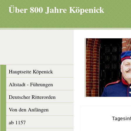
Über 800 Jahre Köpenick
Hauptseite Köpenick
Altstadt - Führungen
Deutscher Ritterorden
Von den Anfängen
Tagesinf
ab 1157