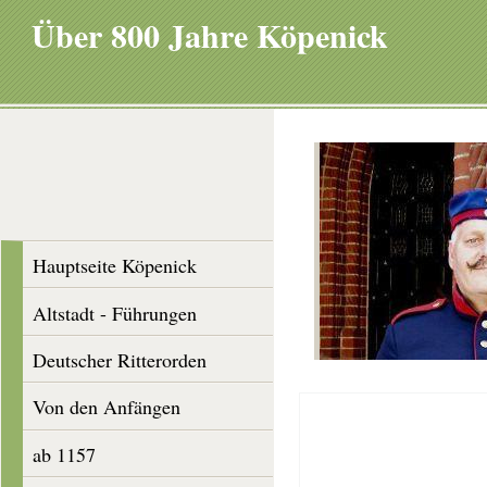
Über 800 Jahre Köpenick
Hauptseite Köpenick
Altstadt - Führungen
Deutscher Ritterorden
Von den Anfängen
ab 1157