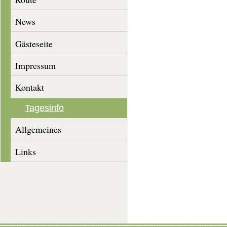
News
Gästeseite
Impressum
Kontakt
Tagesinfo
Allgemeines
Links