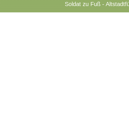
Soldat zu Fuß - Altstadt